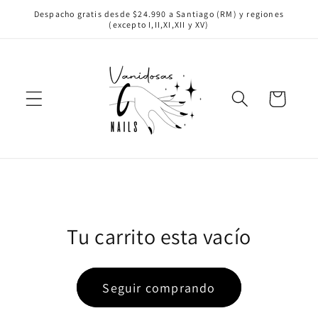
Ir
Despacho gratis desde $24.990 a Santiago (RM) y regiones
directamente
(excepto I,II,XI,XII y XV)
al contenido
Carrito
Tu carrito esta vacío
Seguir comprando