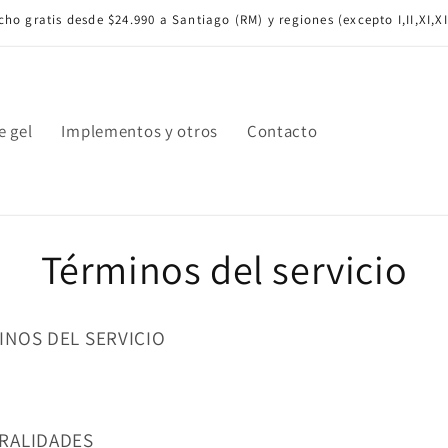
ho gratis desde $24.990 a Santiago (RM) y regiones (excepto I,II,XI,XI
e gel
Implementos y otros
Contacto
Términos del servicio
INOS DEL SERVICIO
RALIDADES