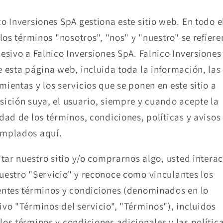
co Inversiones SpA gestiona este sitio web. En todo e
, los términos "nosotros", "nos" y "nuestro" se refiere
cesivo a Falnico Inversiones SpA. Falnico Inversiones
e esta página web, incluida toda la información, las
mientas y los servicios que se ponen en este sitio a
sición suya, el usuario, siempre y cuando acepte la
idad de los términos, condiciones, políticas y avisos
mplados aquí.
sitar nuestro sitio y/o comprarnos algo, usted intera
uestro "Servicio" y reconoce como vinculantes los
entes términos y condiciones (denominados en lo
ivo "Términos del servicio", "Términos"), incluidos
los términos y condiciones adicionales y las polític