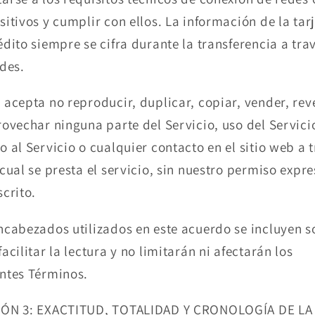
sitivos y cumplir con ellos. La información de la tar
édito siempre se cifra durante la transferencia a tra
edes.
 acepta no reproducir, duplicar, copiar, vender, re
rovechar ninguna parte del Servicio, uso del Servici
o al Servicio o cualquier contacto en el sitio web a 
 cual se presta el servicio, sin nuestro permiso expr
scrito.
ncabezados utilizados en este acuerdo se incluyen s
facilitar la lectura y no limitarán ni afectarán los
ntes Términos.
IÓN 3: EXACTITUD, TOTALIDAD Y CRONOLOGÍA DE LA