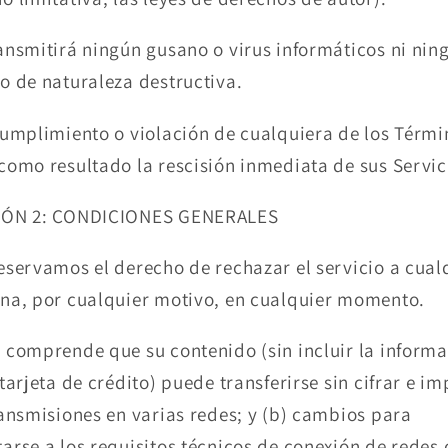
ansmitirá ningún gusano o virus informáticos ni nin
o de naturaleza destructiva.
cumplimiento o violación de cualquiera de los Térmi
como resultado la rescisión inmediata de sus Servic
IÓN 2: CONDICIONES GENERALES
eservamos el derecho de rechazar el servicio a cual
na, por cualquier motivo, en cualquier momento.
 comprende que su contenido (sin incluir la inform
 tarjeta de crédito) puede transferirse sin cifrar e im
ransmisiones en varias redes; y (b) cambios para
arse a los requisitos técnicos de conexión de redes 