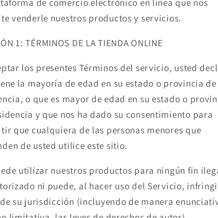
ataforma de comercio electrónico en línea que nos
te venderle nuestros productos y servicios.
IÓN 1: TÉRMINOS DE LA TIENDA ONLINE
eptar los presentes Términos del servicio, usted dec
iene la mayoría de edad en su estado o provincia de
encia, o que es mayor de edad en su estado o provin
sidencia y que nos ha dado su consentimiento para
tir que cualquiera de las personas menores que
den de usted utilice este sitio.
ede utilizar nuestros productos para ningún fin ileg
torizado ni puede, al hacer uso del Servicio, infringi
 de su jurisdicción (incluyendo de manera enunciati
o limitativa, las leyes de derechos de autor).