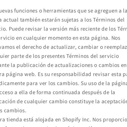
uevas funciones o herramientas que se agreguen a l
a actual también estarán sujetas a los Términos del
cio. Puede revisar la versión más reciente de los Té
ervicio en cualquier momento en esta página. Nos
vamos el derecho de actualizar, cambiar o reempla
uier parte de los presentes Términos del servicio
nte la publicación de actualizaciones o cambios en
ra página web. Es su responsabilidad revisar esta 
dicamente para ver los cambios. Su uso de la pági
acceso a ella de forma continuada después de la
cación de cualquier cambio constituye la aceptació
s cambios.
ra tienda está alojada en Shopify Inc. Nos proporci