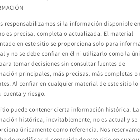
RMACIÓN
s responsabilizamos si la información disponible en
 no es precisa, completa o actualizada. El material
ntado en este sitio se proporciona solo para inform
al y no se debe confiar en él ni utilizarlo como la ún
para tomar decisiones sin consultar fuentes de
mación principales, más precisas, más completas o
ntes. Al confiar en cualquier material de este sitio lo
u cuenta y riesgo.
sitio puede contener cierta información histórica. La
mación histórica, inevitablemente, no es actual y se
rciona únicamente como referencia. Nos reservamo
ho de modificar el contenido de este sitio en cualqu