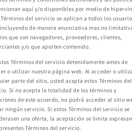
ncionan aquí y/o disponibles por medio de hipervín
 Términos del servicio se aplican a todos los usuario
, incluyendo de manera enunciativa mas no limitativ
ios que son navegadores, proveedores, clientes,
ciantes y/o que aporten contenido.
stos Términos del servicio detenidamente antes de
er o utilizar nuestra página web. Al acceder o utiliz
uier parte del sitio, usted acepta estos Términos del
cio. Si no acepta la totalidad de los términos y
ciones de este acuerdo, no podrá acceder al sitio w
zar ningún servicio. Si estos Términos del servicio se
derasen una oferta, la aceptación se limita expresa
 presentes Términos del servicio.